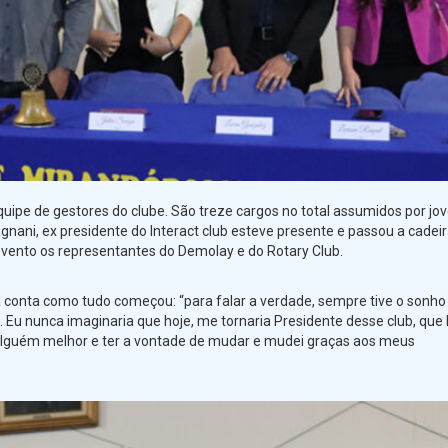
equipe de gestores do clube. São treze cargos no total assumidos por jov
agnani, ex presidente do Interact club esteve presente e passou a cadeir
evento os representantes do Demolay e do Rotary Club.
 conta como tudo começou: “para falar a verdade, sempre tive o sonho
a. Eu nunca imaginaria que hoje, me tornaria Presidente desse club, que 
 alguém melhor e ter a vontade de mudar e mudei graças aos meus