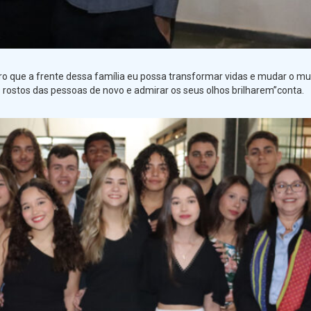
ero que a frente dessa família eu possa transformar vidas e mudar o m
 rostos das pessoas de novo e admirar os seus olhos brilharem”conta.