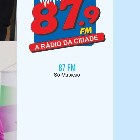
87 FM
Só Musicão